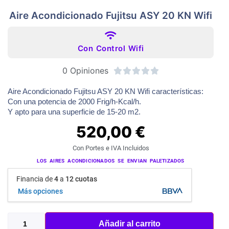
Aire Acondicionado Fujitsu ASY 20 KN Wifi
Con Control Wifi
0 Opiniones





Aire Acondicionado Fujitsu ASY 20 KN Wifi características:
Con una potencia de 2000 Frig/h-Kcal/h.
Y apto para una superficie de 15-20 m2.
520,00
€
Con Portes e IVA Incluidos
LOS AIRES ACONDICIONADOS SE ENVIAN PALETIZADOS
Financia de
4
a
12 cuotas
Más opciones
Añadir al carrito