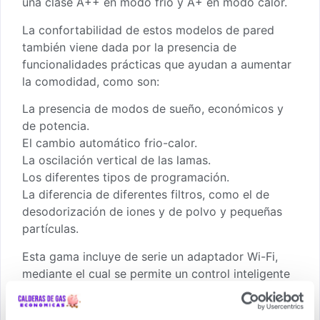
una clase A++ en modo frío y A+ en modo calor.
La confortabilidad de estos modelos de pared
también viene dada por la presencia de
funcionalidades prácticas que ayudan a aumentar
la comodidad, como son:
La presencia de modos de sueño, económicos y
de potencia.
El cambio automático frio-calor.
La oscilación vertical de las lamas.
Los diferentes tipos de programación.
La diferencia de diferentes filtros, como el de
desodorización de iones y de polvo y pequeñas
partículas.
Esta gama incluye de serie un adaptador Wi-Fi,
mediante el cual se permite un control inteligente
del dispositivo a través de la aplicación móvil
Airstage Mobile, en la que se puede supervisar y