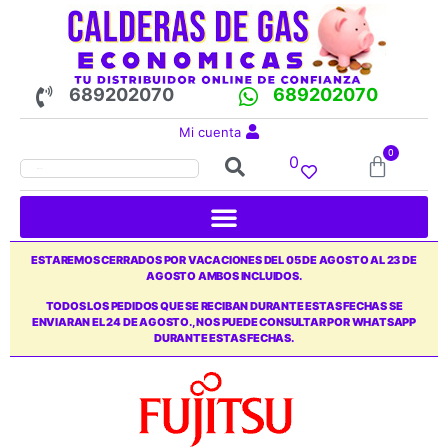
689202070
689202070
Mi cuenta
0
0
ESTAREMOS CERRADOS POR VACACIONES DEL 05 DE AGOSTO AL 23 DE
AGOSTO AMBOS INCLUIDOS.
TODOS LOS PEDIDOS QUE SE RECIBAN DURANTE ESTAS FECHAS SE
ENVIARAN EL 24 DE AGOSTO., NOS PUEDE CONSULTAR POR WHATSAPP
DURANTE ESTAS FECHAS.