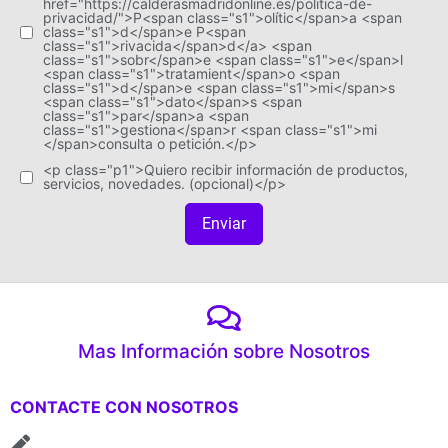
href="https://calderasmadridonline.es/politica-de-
privacidad/">P<span class="s1">olític</span>a <span
class="s1">d</span>e P<span
class="s1">rivacida</span>d</a> <span
class="s1">sobr</span>e <span class="s1">e</span>l
<span class="s1">tratamient</span>o <span
class="s1">d</span>e <span class="s1">mi</span>s
<span class="s1">dato</span>s <span
class="s1">par</span>a <span
class="s1">gestiona</span>r <span class="s1">mi
</span>consulta o petición.</p>
<p class="p1">Quiero recibir información de productos,
servicios, novedades. (opcional)</p>
Enviar
Mas Información sobre Nosotros
CONTACTE CON NOSOTROS