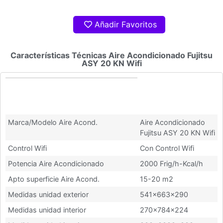
Añadir Favoritos
Características Técnicas Aire Acondicionado Fujitsu
ASY 20 KN Wifi
Características Técnicas Aire
Acondicionado Fujitsu ASY 20 KN
Wifi
Marca/Modelo Aire Acond.
Aire Acondicionado
Fujitsu ASY 20 KN Wifi
Control Wifi
Con Control Wifi
Potencia Aire Acondicionado
2000 Frig/h-Kcal/h
Apto superficie Aire Acond.
15-20 m2
Medidas unidad exterior
541x663x290
Medidas unidad interior
270x784x224