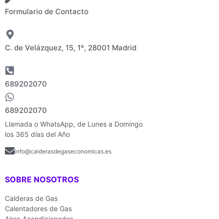
Formulario de Contacto
C. de Velázquez, 15, 1º, 28001 Madrid
689202070
689202070
Llamada o WhatsApp, de Lunes a Domingo
los 365 días del Año
info@calderasdegaseconomicas.es
SOBRE NOSOTROS
Calderas de Gas
Calentadores de Gas
Aires Acondicionados