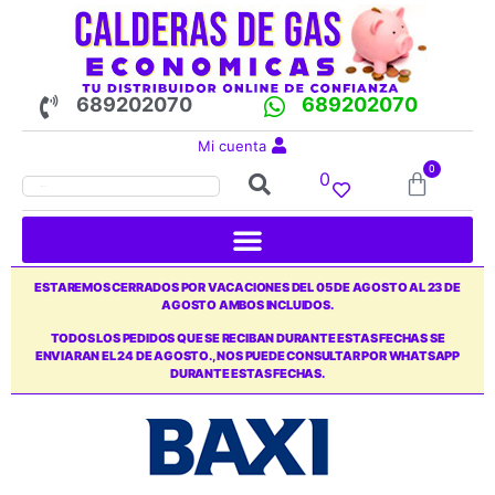
689202070
689202070
Mi cuenta
0
0
ESTAREMOS CERRADOS POR VACACIONES DEL 05 DE AGOSTO AL 23 DE
AGOSTO AMBOS INCLUIDOS.
TODOS LOS PEDIDOS QUE SE RECIBAN DURANTE ESTAS FECHAS SE
ENVIARAN EL 24 DE AGOSTO., NOS PUEDE CONSULTAR POR WHATSAPP
DURANTE ESTAS FECHAS.