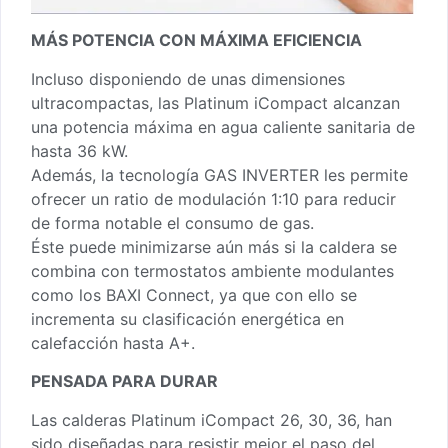
MÁS POTENCIA CON MÁXIMA EFICIENCIA
Incluso disponiendo de unas dimensiones
ultracompactas, las Platinum iCompact alcanzan
una potencia máxima en agua caliente sanitaria de
hasta 36 kW.
Además, la tecnología GAS INVERTER les permite
ofrecer un ratio de modulación 1:10 para reducir
de forma notable el consumo de gas.
Éste puede minimizarse aún más si la caldera se
combina con termostatos ambiente modulantes
como los BAXI Connect, ya que con ello se
incrementa su clasificación energética en
calefacción hasta A+.
PENSADA PARA DURAR
Las calderas Platinum iCompact 26, 30, 36, han
sido diseñadas para resistir mejor el paso del