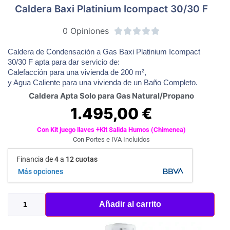
Caldera Baxi Platinium Icompact 30/30 F
0 Opiniones





Caldera de Condensación a Gas Baxi Platinium Icompact
30/30 F apta para dar servicio de:
Calefacción para una vivienda de 200 m²,
y Agua Caliente para una vivienda de un Baño Completo.
Caldera Apta Solo para Gas Natural/Propano
1.495,00
€
Con Kit juego llaves +Kit Salida Humos (Chimenea)
Con Portes e IVA Incluidos
Financia de
4
a
12 cuotas
Más opciones
Añadir al carrito