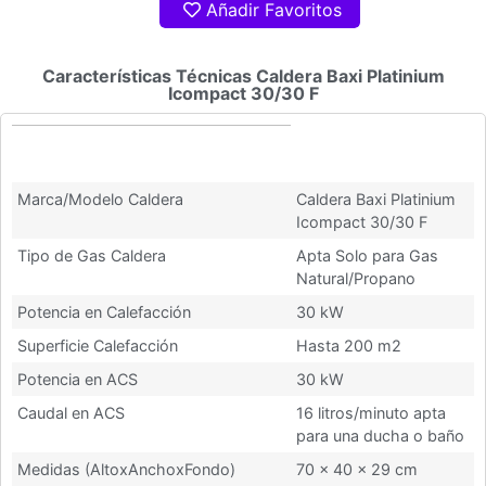
Añadir Favoritos
Características Técnicas Caldera Baxi Platinium
Icompact 30/30 F
Características Técnicas Caldera
Baxi Platinium Icompact 30/30 F
Marca/Modelo Caldera
Caldera Baxi Platinium
Icompact 30/30 F
Tipo de Gas Caldera
Apta Solo para Gas
Natural/Propano
Potencia en Calefacción
30 kW
Superficie Calefacción
Hasta 200 m2
Potencia en ACS
30 kW
Caudal en ACS
16 litros/minuto apta
para una ducha o baño
Medidas (AltoxAnchoxFondo)
70 x 40 x 29 cm