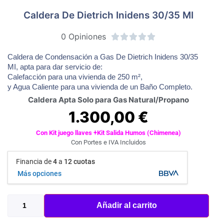
Caldera De Dietrich Inidens 30/35 MI
0 Opiniones





Caldera de Condensación a Gas De Dietrich Inidens 30/35
MI, apta para dar servicio de:
Calefacción para una vivienda de 250 m²,
y Agua Caliente para una vivienda de un Baño Completo.
Caldera Apta Solo para Gas Natural/Propano
1.300,00
€
Con Kit juego llaves +Kit Salida Humos (Chimenea)
Con Portes e IVA Incluidos
Financia de
4
a
12 cuotas
Más opciones
Añadir al carrito