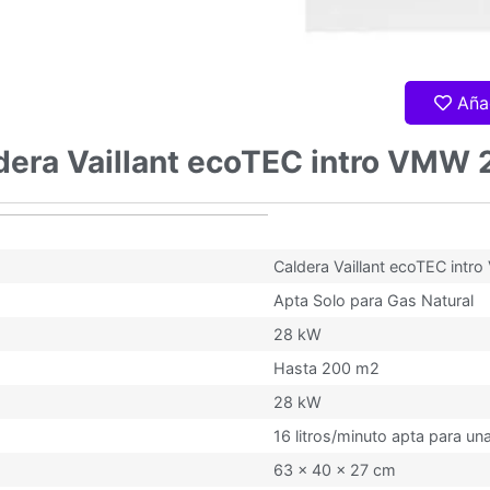
Aña
ldera Vaillant ecoTEC intro VMW
 28/28 AS/2-1C
Caldera Vaillant ecoTEC int
Apta Solo para Gas Natural
28 kW
Hasta 200 m2
28 kW
16 litros/minuto apta para u
63 x 40 x 27 cm