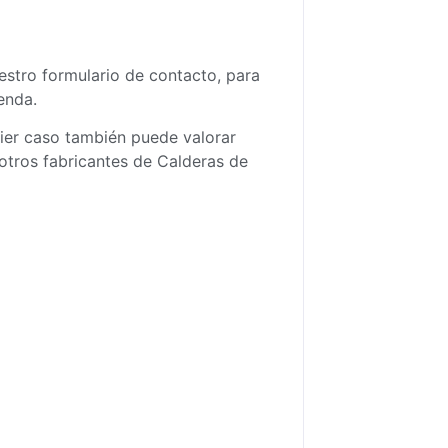
estro formulario de contacto
, para
enda.
ier caso también puede valorar
 otros fabricantes de
Calderas de