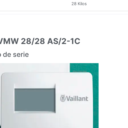
28 Kilos
o VMW 28/28 AS/2-1C
 de serie