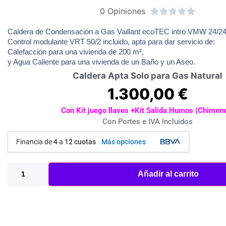
0 Opiniones





Caldera de Condensación a Gas Vaillant ecoTEC intro VMW 24/2
Control modulante VRT 50/2 incluido, apta para dar servicio de:
Calefacción para una vivienda de 200 m²,
y Agua Caliente para una vivienda de un Baño y un Aseo.
Caldera Apta Solo para Gas Natural
1.300,00
€
Con Kit juego llaves +Kit Salida Humos (Chimen
Con Portes e IVA Incluidos
Financia de
4
a
12 cuotas
Más opciones
Añadir al carrito