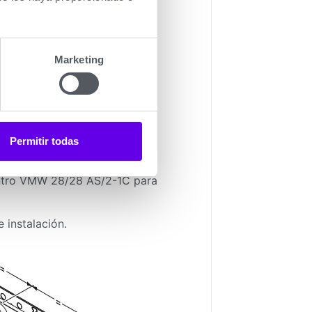
caliente sanitaria.
Marketing
Permitir todas
intro VMW 28/28 AS/2-1C para
 instalación.