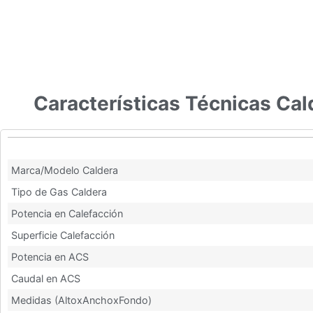
Características Técnicas Ca
Características Técnicas Caldera Vaillant ecoTEC intro VMW
Marca/Modelo Caldera
Tipo de Gas Caldera
Potencia en Calefacción
Superficie Calefacción
Potencia en ACS
Caudal en ACS
Medidas (AltoxAnchoxFondo)