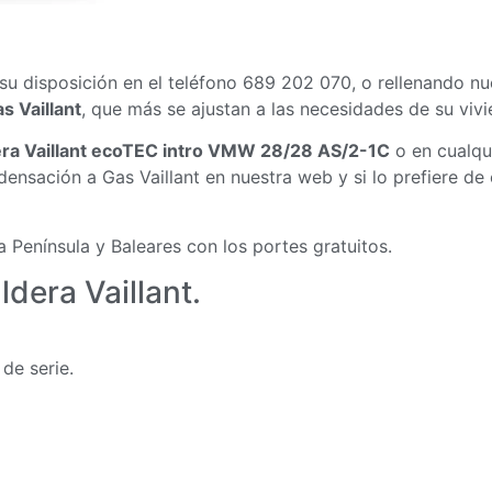
su disposición en el teléfono 689 202 070, o
rellenando nu
s Vaillant
, que más se ajustan a las necesidades de su vivi
ra Vaillant ecoTEC intro VMW 28/28 AS/2-1C
o en cualqu
ensación a Gas Vaillant
en nuestra web y si lo prefiere de
a Península y Baleares con los portes gratuitos.
ldera Vaillant.
de serie.