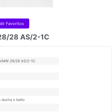
dir Favoritos
 28/28 AS/2-1C
ro VMW 28/28 AS/2-1C
na ducha o baño