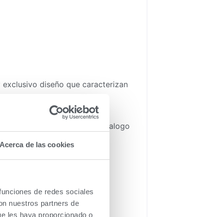
y exclusivo diseño que caracterizan
es de aquellos usuarios que
Vaillant, le adjuntamos
el catalogo
Acerca de las cookies
 funciones de redes sociales
tancas.
con nuestros partners de
ue les haya proporcionado o