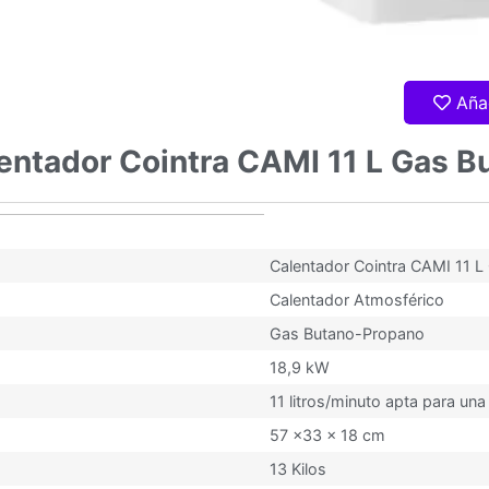
Aña
lentador Cointra CAMI 11 L Gas 
Butano-Propano
Calentador Cointra CAMI 11 
Calentador Atmosférico
Gas Butano-Propano
18,9 kW
11 litros/minuto apta para un
57 x33 x 18 cm
13 Kilos