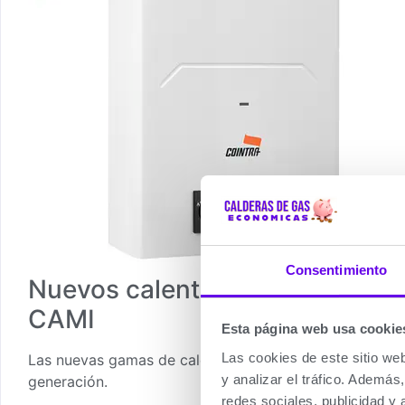
Consentimiento
Nuevos calentadores de gas bu
CAMI
Esta página web usa cookie
Las cookies de este sitio we
Las nuevas gamas de calentadores CAMI de Cointra des
y analizar el tráfico. Ademá
generación.
redes sociales, publicidad y