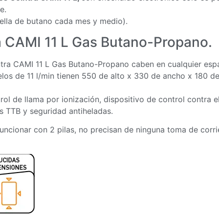
e.
ella de butano cada mes y medio).
a CAMI 11 L Gas Butano-Propano.
tra CAMI 11 L Gas Butano-Propano caben en cualquier espac
os de 11 l/min tienen 550 de alto x 330 de ancho x 180 de
ol de llama por ionización, dispositivo de control contra 
s TTB y seguridad antiheladas.
funcionar con 2 pilas, no precisan de ninguna toma de corri