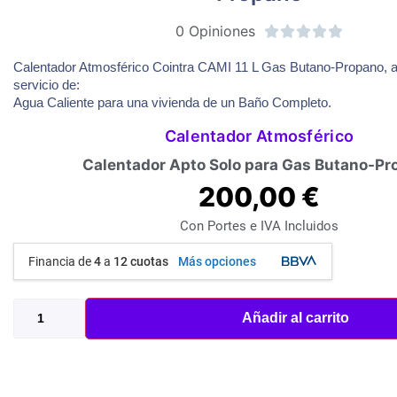
0 Opiniones





Calentador Atmosférico Cointra CAMI 11 L Gas Butano-Propano, a
servicio de:
Agua Caliente para una vivienda de un Baño Completo.
Calentador Atmosférico
Calentador Apto Solo para Gas Butano-Pr
200,00
€
Con Portes e IVA Incluidos
Financia de
4
a
12 cuotas
Más opciones
Añadir al carrito