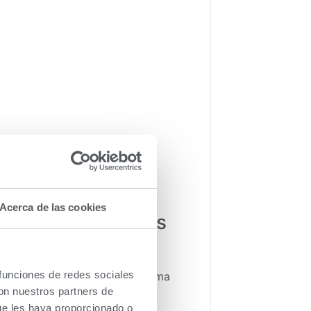
Acerca de las cookies
e bajas emisiones
 funciones de redes sociales
aminantes y su diseño de última
con nuestros partners de
ue les haya proporcionado o