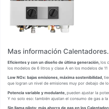
Mas información Calentadores.
Eficientes y con un diseño de última generación,
los 
los modelos de 6 litros y clase A en los modelos de 11 
Low NOx: bajas emisiones, máxima sostenibilidad,
ti
que logran un nivel de emisiones muy por debajo de 
Potencia variable y modulante,
pueden ajustar la poten
Y no solo eso: también ajustan el consumo de gas a l
Sin llama piloto: más ahorro de gas en los Calentado