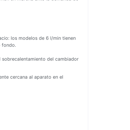
io: los modelos de 6 l/min tienen
 fondo.
el sobrecalentamiento del cambiador
ente cercana al aparato en el