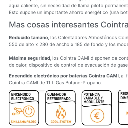
agua caliente, sin necesidad de llama piloto permanent
Esto supone un importante ahorro energético (una bot
Mas cosas interesantes Cointr
Reducido tamaño,
los Calentadores Atmosféricos Coin
550 de alto x 280 de ancho x 185 de fondo y los model
Máxima seguridad,
los Cointra CAMi disponen de contr
de calor, dispositivo de control de evacuación de gase
Encendido electrónico por baterías Cointra CAMI,
al 
Cointra CAMI de 11 L Gas Butano-Propano.