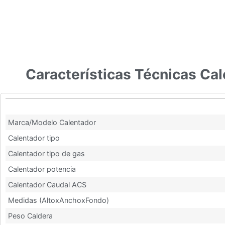
Características Técnicas Ca
Características Técnicas Calentador Cointra CAMI 11 L Gas 
Marca/Modelo Calentador
Calentador tipo
Calentador tipo de gas
Calentador potencia
Calentador Caudal ACS
Medidas (AltoxAnchoxFondo)
Peso Caldera