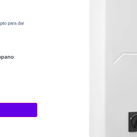
pto para dar
opano