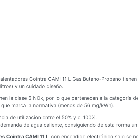
calentadores Cointra CAMI 11 L Gas Butano-Propano tienen 
litros) y un cuidado diseño.
enen la clase 6 NOx, por lo que pertenecen a la categoría 
lo que marca la normativa (menos de 56 mg/kWh).
cia de utilización entre el 50% y el 100%.
a demanda de agua caliente, consiguiendo de esta forma u
res Cointra CAMI 11 L,
con encendido electrónico solo se 