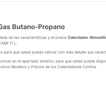
 Gas Butano-Propano
ada de las características y el precio
Calentador Atmosfér
CAMI 11 L.
 para que usted pueda valorar con más detalle sus caracte
cnicas en el apartado anterior, para que usted pueda disp
 otros
Modelos y Precios de los Calentadores Cointra
.