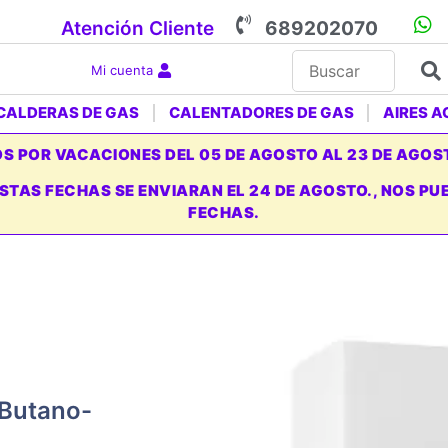
Atención Cliente
689202070
Mi cuenta
CALDERAS DE GAS
CALENTADORES DE GAS
AIRES 
 POR VACACIONES DEL 05 DE AGOSTO AL 23 DE AGOS
ESTAS FECHAS SE ENVIARAN EL 24 DE AGOSTO., NOS 
FECHAS.
 Butano-