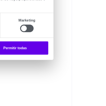
a piloto.
Marketing
Permitir todas