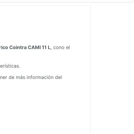
ico Cointra CAMI 11 L
, cono el
rísticas.
oner de más información del