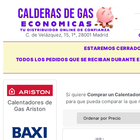
C. de Velázquez, 15, 1º, 28001 Madrid
ESTAREMOS CERRADOS
TODOS LOS PEDIDOS QUE SE RECIBAN DURANTE 
Si quiere
Comprar un Calentador
para que pueda comparar la que m
Calentadores de
Modelos y Precios de
Gas Ariston
Calentadores de Gas Ariston
Si usted