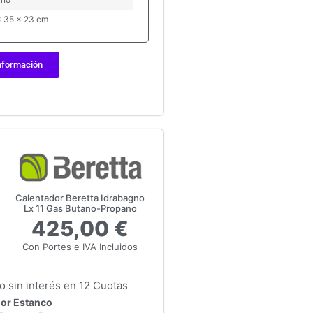
x 35 x 23 cm
nformación
Calentador Beretta Idrabagno
Lx 11 Gas Butano-Propano
425,00 €
Con Portes e IVA Incluidos
 sin interés en 12 Cuotas
or Estanco