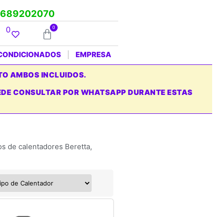
689202070
0
0
ACONDICIONADOS
EMPRESA
TO AMBOS INCLUIDOS.
PUEDE CONSULTAR POR WHATSAPP DURANTE ESTAS
s de calentadores Beretta,