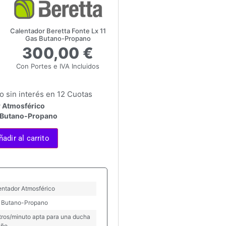
Calentador Beretta Fonte Lx 11
Gas Butano-Propano
300,00 €
Con Portes e IVA Incluidos
 sin interés en 12 Cuotas
 Atmosférico
 Butano-Propano
ñadir al carrito
entador Atmosférico
 Butano-Propano
itros/minuto apta para una ducha
año