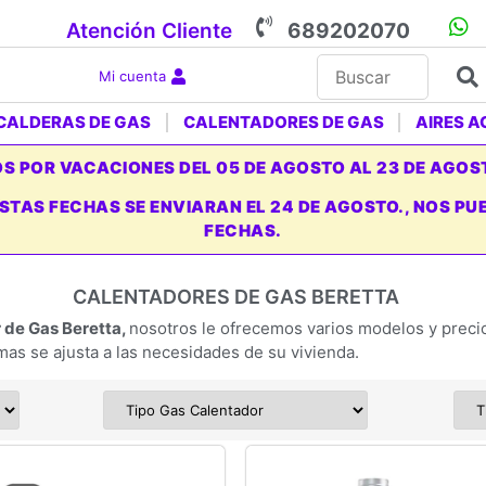
Atención Cliente
689202070
Mi cuenta
CALDERAS DE GAS
CALENTADORES DE GAS
AIRES 
 POR VACACIONES DEL 05 DE AGOSTO AL 23 DE AGOS
ESTAS FECHAS SE ENVIARAN EL 24 DE AGOSTO., NOS 
FECHAS.
CALENTADORES DE GAS BERETTA
 de Gas Beretta,
nosotros le ofrecemos varios modelos y precio
as se ajusta a las necesidades de su vivienda.