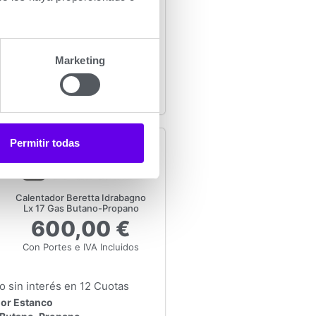
x 34 x 24 cm
Marketing
nformación
Permitir todas
Calentador Beretta Idrabagno
Lx 17 Gas Butano-Propano
600,00 €
Con Portes e IVA Incluidos
 sin interés en 12 Cuotas
or Estanco