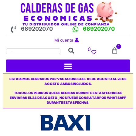
689202070
689202070
Mi cuenta
0
0
ESTAREMOS CERRADOS POR VACACIONES DEL 05 DE AGOSTO AL 23 DE
AGOSTO AMBOS INCLUIDOS.
TODOS LOS PEDIDOS QUE SE RECIBAN DURANTE ESTAS FECHAS SE
ENVIARAN EL 24 DE AGOSTO., NOS PUEDE CONSULTAR POR WHATSAPP
DURANTE ESTAS FECHAS.