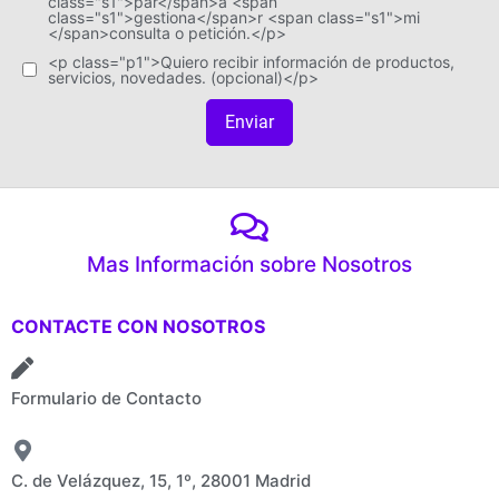
class="s1">par</span>a <span
class="s1">gestiona</span>r <span class="s1">mi
</span>consulta o petición.</p>
<p class="p1">Quiero recibir información de productos,
servicios, novedades. (opcional)</p>
Enviar
Mas Información sobre Nosotros
CONTACTE CON NOSOTROS
Formulario de Contacto
C. de Velázquez, 15, 1º, 28001 Madrid