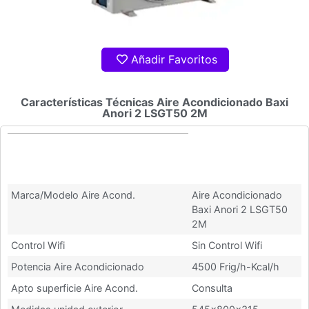
Añadir Favoritos
Características Técnicas Aire Acondicionado Baxi
Anori 2 LSGT50 2M
Características Técnicas Aire
Acondicionado Baxi Anori 2
LSGT50 2M
Marca/Modelo Aire Acond.
Aire Acondicionado
Baxi Anori 2 LSGT50
2M
Control Wifi
Sin Control Wifi
Potencia Aire Acondicionado
4500 Frig/h-Kcal/h
Apto superficie Aire Acond.
Consulta