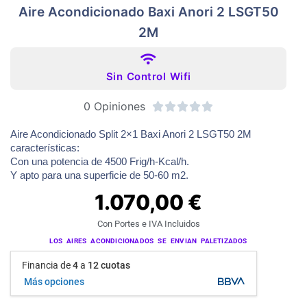
Aire Acondicionado Baxi Anori 2 LSGT50
2M
Sin Control Wifi
0 Opiniones





Aire Acondicionado Split 2×1 Baxi Anori 2 LSGT50 2M
características:
Con una potencia de 4500 Frig/h-Kcal/h.
Y apto para una superficie de 50-60 m2.
1.070,00
€
Con Portes e IVA Incluidos
LOS AIRES ACONDICIONADOS SE ENVIAN PALETIZADOS
Financia de
4
a
12 cuotas
Más opciones