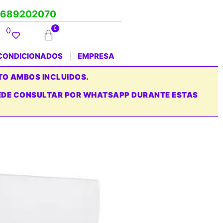
689202070
0
0
ACONDICIONADOS
EMPRESA
TO AMBOS INCLUIDOS.
PUEDE CONSULTAR POR WHATSAPP DURANTE ESTAS