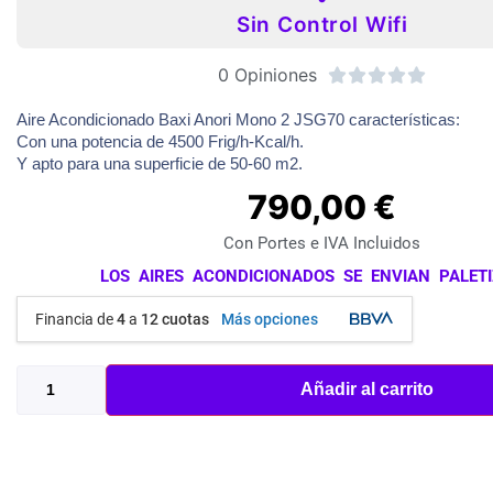
Sin Control Wifi
0 Opiniones





Aire Acondicionado Baxi Anori Mono 2 JSG70 características:
Con una potencia de 4500 Frig/h-Kcal/h.
Y apto para una superficie de 50-60 m2.
790,00
€
Con Portes e IVA Incluidos
LOS AIRES ACONDICIONADOS SE ENVIAN PALET
Financia de
4
a
12 cuotas
Más opciones
Añadir al carrito