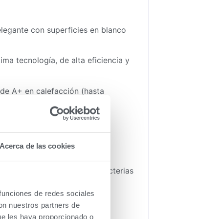
legante con superficies en blanco
ma tecnología, de alta eficiencia y
 de A+ en calefacción (hasta
n ruidos.
ndiciones de trabajo.
Acerca de las cookies
y previene la aparición de bacterias
 funciones de redes sociales
igos de alarma.
con nuestros partners de
ue les haya proporcionado o