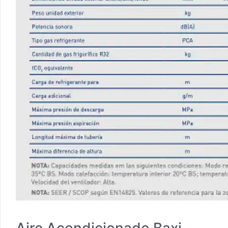
Aire Acondicionado Baxi.