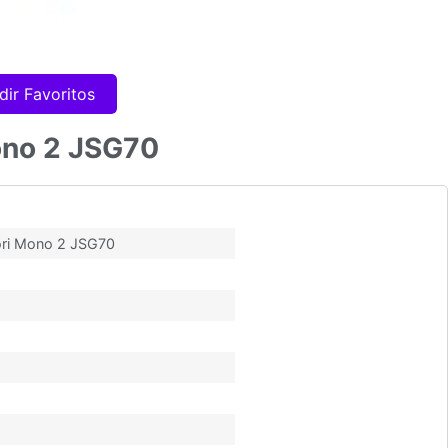
dir Favoritos
ono 2 JSG70
ori Mono 2 JSG70