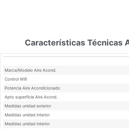
Características Técnicas 
Características Técnicas Aire Acondicionado Baxi Anori Mon
Marca/Modelo Aire Acond.
Control Wifi
Potencia Aire Acondicionado
Apto superficie Aire Acond.
Medidas unidad exterior
Medidas unidad interior
Medidas unidad interior