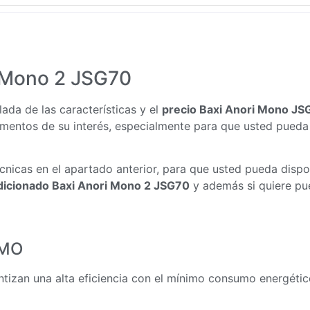
i Mono 2 JSG70
ada de las características y el
precio Baxi Anori Mono JS
mentos de su interés, especialmente para que usted pueda 
cnicas en el apartado anterior, para que usted pueda disp
dicionado Baxi Anori Mono 2 JSG70
y además si quiere pu
UMO
ntizan una alta eficiencia con el mínimo consumo energéti