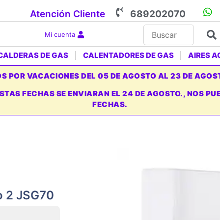
Atención Cliente
689202070
Mi cuenta
CALDERAS DE GAS
CALENTADORES DE GAS
AIRES 
 POR VACACIONES DEL 05 DE AGOSTO AL 23 DE AGOS
ESTAS FECHAS SE ENVIARAN EL 24 DE AGOSTO., NOS 
FECHAS.
o 2 JSG70