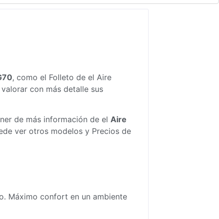
G70
, como el
Folleto de el Aire
valorar con más detalle sus
oner de más información de el
Aire
ede ver otros modelos y Precios de
co. Máximo confort en un ambiente