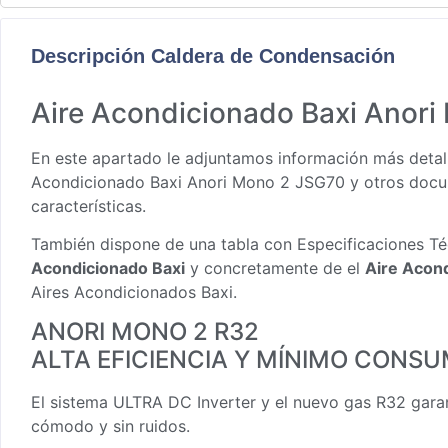
Descripción Caldera de Condensación
Aire Acondicionado Baxi Anor
En este apartado le adjuntamos información más detall
Acondicionado Baxi Anori Mono 2 JSG70
y otros docu
características.
También dispone de una tabla con Especificaciones Té
Acondicionado Baxi
y concretamente de el
Aire Acon
Aires Acondicionados Baxi.
ANORI MONO 2 R32
ALTA EFICIENCIA Y MÍNIMO CONS
El sistema ULTRA DC Inverter y el nuevo gas R32 gara
cómodo y sin ruidos.