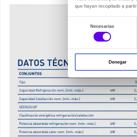
que hayan recopilado a parti
Selección
Necesarias
de
consentimiento
Denegar