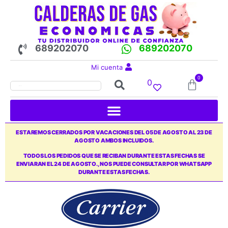
689202070
689202070
Mi cuenta
0
0
ESTAREMOS CERRADOS POR VACACIONES DEL 05 DE AGOSTO AL 23 DE
AGOSTO AMBOS INCLUIDOS.
TODOS LOS PEDIDOS QUE SE RECIBAN DURANTE ESTAS FECHAS SE
ENVIARAN EL 24 DE AGOSTO., NOS PUEDE CONSULTAR POR WHATSAPP
DURANTE ESTAS FECHAS.