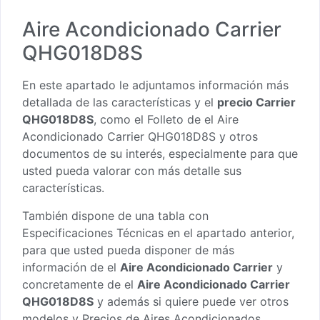
Aire Acondicionado Carrier
QHG018D8S
En este apartado le adjuntamos información más
detallada de las características y el
precio Carrier
QHG018D8S
, como el
Folleto de el Aire
Acondicionado Carrier QHG018D8S
y otros
documentos de su interés, especialmente para que
usted pueda valorar con más detalle sus
características.
También dispone de una tabla con
Especificaciones Técnicas en el apartado anterior,
para que usted pueda disponer de más
información de el
Aire Acondicionado Carrier
y
concretamente de el
Aire Acondicionado Carrier
QHG018D8S
y además si quiere puede ver otros
modelos y Precios de Aires Acondicionados