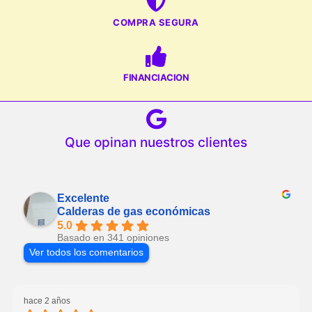
COMPRA SEGURA
FINANCIACION
Que opinan nuestros clientes
Excelente
Calderas de gas económicas
5.0
Basado en 341 opiniones
Ver todos los comentarios
hace 2 años