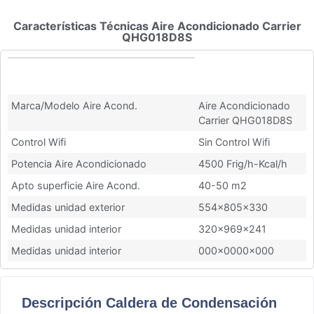
Características Técnicas Aire Acondicionado Carrier
QHG018D8S
Características Técnicas Aire
Acondicionado Carrier QHG018D8S
Marca/Modelo Aire Acond.
Aire Acondicionado
Carrier QHG018D8S
Control Wifi
Sin Control Wifi
Potencia Aire Acondicionado
4500 Frig/h-Kcal/h
Apto superficie Aire Acond.
40-50 m2
Medidas unidad exterior
554x805x330
Medidas unidad interior
320x969x241
Medidas unidad interior
000x0000x000
Descripción Caldera de Condensación