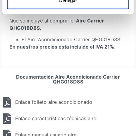
Denegar
toda la Península y Baleares con los portes
gratuitos.
Que se incluye al comprar el
Aire Carrier
QHG018D8S
.
El Aire Acondicionado Carrier QHG018D8S.
En nuestros precios esta incluido el IVA 21%.
Documentación Aire Acondicionado Carrier
QHG018D8S
Enlace folleto aire acondicionado
Enlace características técnicas aire
Enlace manual usuario aire