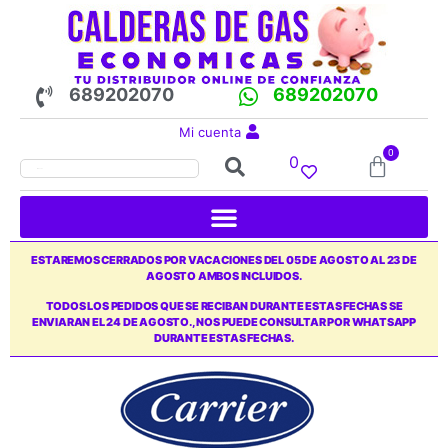
689202070
689202070
Mi cuenta
0
0
ESTAREMOS CERRADOS POR VACACIONES DEL 05 DE AGOSTO AL 23 DE
AGOSTO AMBOS INCLUIDOS.
TODOS LOS PEDIDOS QUE SE RECIBAN DURANTE ESTAS FECHAS SE
ENVIARAN EL 24 DE AGOSTO., NOS PUEDE CONSULTAR POR WHATSAPP
DURANTE ESTAS FECHAS.