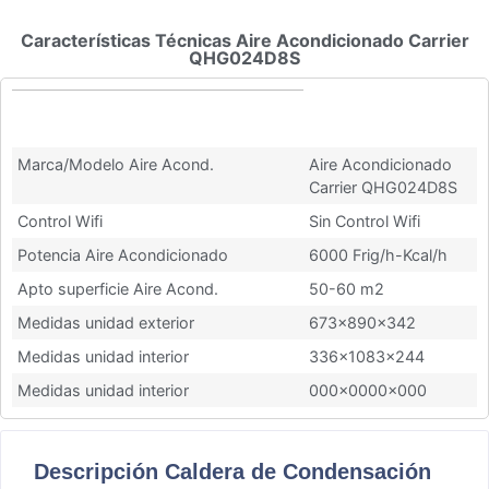
Características Técnicas Aire Acondicionado Carrier
QHG024D8S
Características Técnicas Aire
Acondicionado Carrier QHG024D8S
Marca/Modelo Aire Acond.
Aire Acondicionado
Carrier QHG024D8S
Control Wifi
Sin Control Wifi
Potencia Aire Acondicionado
6000 Frig/h-Kcal/h
Apto superficie Aire Acond.
50-60 m2
Medidas unidad exterior
673x890x342
Medidas unidad interior
336x1083x244
Medidas unidad interior
000x0000x000
Descripción Caldera de Condensación