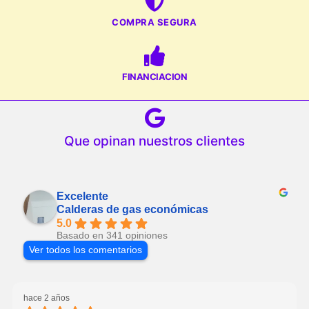
COMPRA SEGURA
FINANCIACION
Que opinan nuestros clientes
Excelente
Calderas de gas económicas
5.0
Basado en 341 opiniones
Ver todos los comentarios
hace 2 años