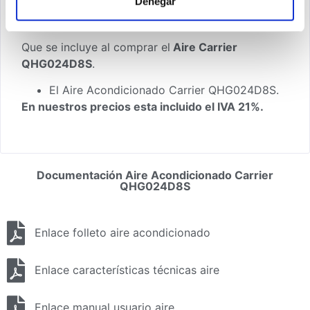
Denegar
toda la Península y Baleares con los portes
gratuitos.
Que se incluye al comprar el
Aire Carrier
QHG024D8S
.
El Aire Acondicionado Carrier QHG024D8S.
En nuestros precios esta incluido el IVA 21%.
Documentación Aire Acondicionado Carrier
QHG024D8S
Enlace folleto aire acondicionado
Enlace características técnicas aire
Enlace manual usuario aire