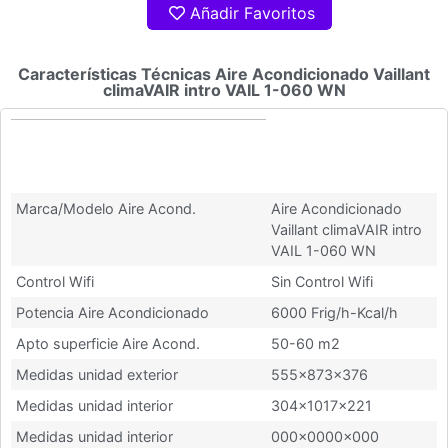
Añadir Favoritos
Características Técnicas Aire Acondicionado Vaillant
climaVAIR intro VAIL 1-060 WN
Características Técnicas Aire
Acondicionado Vaillant climaVAIR
intro VAIL 1-060 WN
Marca/Modelo Aire Acond.
Aire Acondicionado
Vaillant climaVAIR intro
VAIL 1-060 WN
Control Wifi
Sin Control Wifi
Potencia Aire Acondicionado
6000 Frig/h-Kcal/h
Apto superficie Aire Acond.
50-60 m2
Medidas unidad exterior
555x873x376
Medidas unidad interior
304x1017x221
Medidas unidad interior
000x0000x000