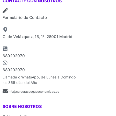
CONTACTE CON NOSOTROS
Formulario de Contacto
C. de Velázquez, 15, 1º, 28001 Madrid
689202070
689202070
Llamada o WhatsApp, de Lunes a Domingo
los 365 días del Año
info@calderasdegaseconomicas.es
SOBRE NOSOTROS