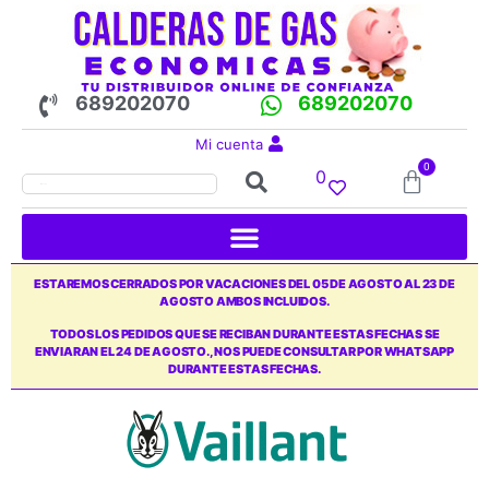
689202070
689202070
Mi cuenta
0
0
ESTAREMOS CERRADOS POR VACACIONES DEL 05 DE AGOSTO AL 23 DE
AGOSTO AMBOS INCLUIDOS.
TODOS LOS PEDIDOS QUE SE RECIBAN DURANTE ESTAS FECHAS SE
ENVIARAN EL 24 DE AGOSTO., NOS PUEDE CONSULTAR POR WHATSAPP
DURANTE ESTAS FECHAS.