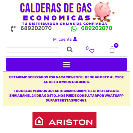
689202070
689202070
Mi cuenta
0
0
ESTAREMOS CERRADOS POR VACACIONES DEL 05 DE AGOSTO AL 23 DE
AGOSTO AMBOS INCLUIDOS.
TODOS LOS PEDIDOS QUE SE RECIBAN DURANTE ESTAS FECHAS SE
ENVIARAN EL 24 DE AGOSTO., NOS PUEDE CONSULTAR POR WHATSAPP
DURANTE ESTAS FECHAS.