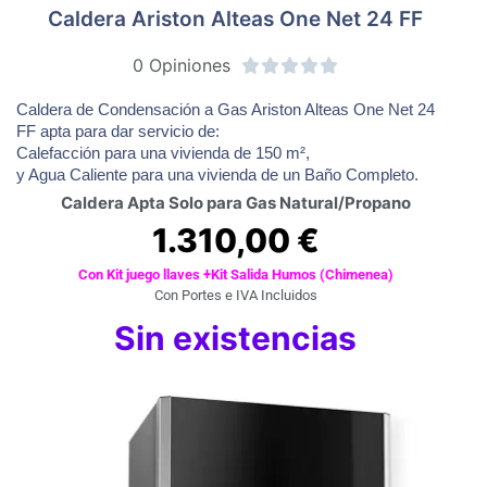
Caldera Ariston Alteas One Net 24 FF
0 Opiniones





Caldera de Condensación a Gas Ariston Alteas One Net 24
FF apta para dar servicio de:
Calefacción para una vivienda de 150 m²,
y Agua Caliente para una vivienda de un Baño Completo.
Caldera Apta Solo para Gas Natural/Propano
1.310,00
€
Con Kit juego llaves +Kit Salida Humos (Chimenea)
Con Portes e IVA Incluidos
Sin existencias