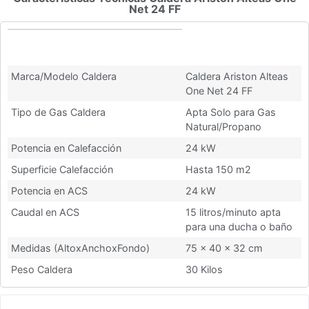
Net 24 FF
Características Técnicas Caldera
Ariston Alteas One Net 24 FF
Marca/Modelo Caldera
Caldera Ariston Alteas
One Net 24 FF
Tipo de Gas Caldera
Apta Solo para Gas
Natural/Propano
Potencia en Calefacción
24 kW
Superficie Calefacción
Hasta 150 m2
Potencia en ACS
24 kW
Caudal en ACS
15 litros/minuto apta
para una ducha o baño
Medidas (AltoxAnchoxFondo)
75 x 40 x 32 cm
Peso Caldera
30 Kilos