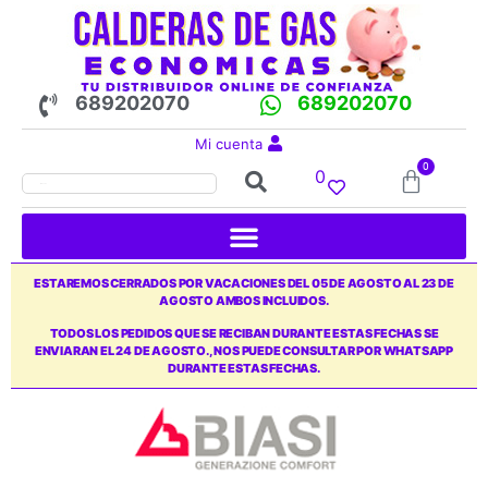
689202070
689202070
Mi cuenta
0
0
ESTAREMOS CERRADOS POR VACACIONES DEL 05 DE AGOSTO AL 23 DE
AGOSTO AMBOS INCLUIDOS.
TODOS LOS PEDIDOS QUE SE RECIBAN DURANTE ESTAS FECHAS SE
ENVIARAN EL 24 DE AGOSTO., NOS PUEDE CONSULTAR POR WHATSAPP
DURANTE ESTAS FECHAS.