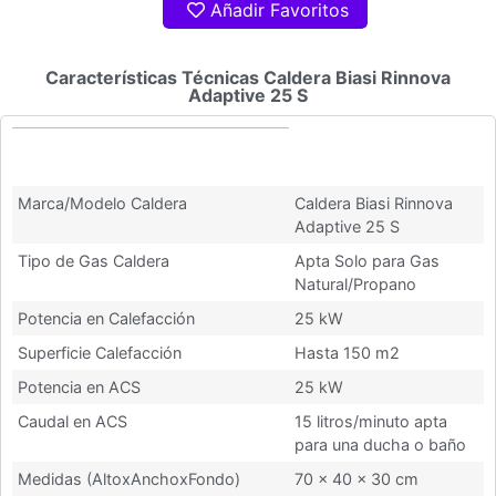
Añadir Favoritos
Características Técnicas Caldera Biasi Rinnova
Adaptive 25 S
Características Técnicas Caldera
Biasi Rinnova Adaptive 25 S
Marca/Modelo Caldera
Caldera Biasi Rinnova
Adaptive 25 S
Tipo de Gas Caldera
Apta Solo para Gas
Natural/Propano
Potencia en Calefacción
25 kW
Superficie Calefacción
Hasta 150 m2
Potencia en ACS
25 kW
Caudal en ACS
15 litros/minuto apta
para una ducha o baño
Medidas (AltoxAnchoxFondo)
70 x 40 x 30 cm