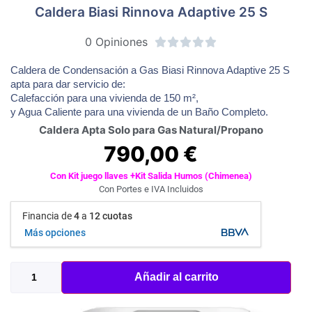
Caldera Biasi Rinnova Adaptive 25 S
0 Opiniones





Caldera de Condensación a Gas Biasi Rinnova Adaptive 25 S
apta para dar servicio de:
Calefacción para una vivienda de 150 m²,
y Agua Caliente para una vivienda de un Baño Completo.
Caldera Apta Solo para Gas Natural/Propano
790,00
€
Con Kit juego llaves +Kit Salida Humos (Chimenea)
Con Portes e IVA Incluidos
Financia de
4
a
12 cuotas
Más opciones
Añadir al carrito