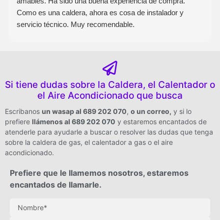
amables. Ha sido una buena experiencia de compra.
Como es una caldera, ahora es cosa de instalador y
servicio técnico. Muy recomendable.
Si tiene dudas sobre la Caldera, el Calentador o
el Aire Acondicionado que busca
Escribanos
un wasap al 689 202 070
,
o un correo
,
y si lo
prefiere
llámenos al 689 202 070
y estaremos encantados de
atenderle para ayudarle a buscar o resolver las dudas que tenga
sobre la caldera de gas, el calentador a gas o el aire
acondicionado.
Prefiere que le llamemos nosotros, estaremos
encantados de llamarle.