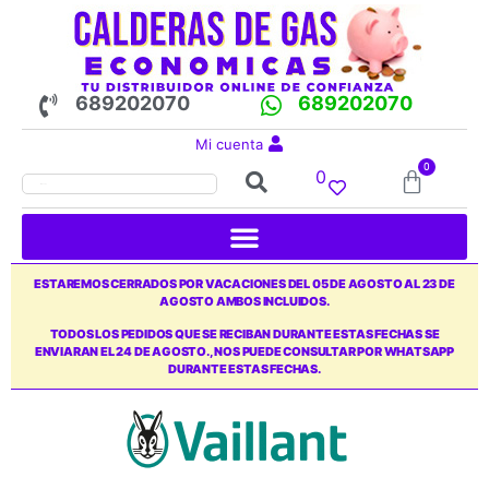
689202070
689202070
Mi cuenta
0
0
ESTAREMOS CERRADOS POR VACACIONES DEL 05 DE AGOSTO AL 23 DE
AGOSTO AMBOS INCLUIDOS.
TODOS LOS PEDIDOS QUE SE RECIBAN DURANTE ESTAS FECHAS SE
ENVIARAN EL 24 DE AGOSTO., NOS PUEDE CONSULTAR POR WHATSAPP
DURANTE ESTAS FECHAS.