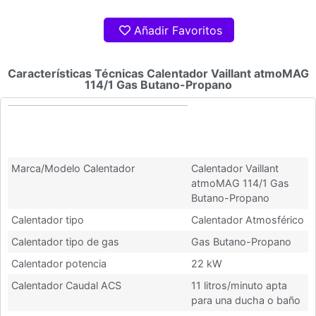
Añadir Favoritos
Características Técnicas Calentador Vaillant atmoMAG
114/1 Gas Butano-Propano
Características Técnicas
Calentador Vaillant atmoMAG
114/1 Gas Butano-Propano
Marca/Modelo Calentador
Calentador Vaillant
atmoMAG 114/1 Gas
Butano-Propano
Calentador tipo
Calentador Atmosférico
Calentador tipo de gas
Gas Butano-Propano
Calentador potencia
22 kW
Calentador Caudal ACS
11 litros/minuto apta
para una ducha o baño