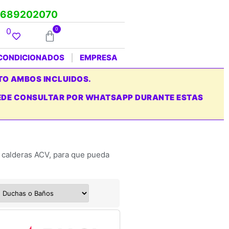
689202070
0
0
ACONDICIONADOS
EMPRESA
TO AMBOS INCLUIDOS.
PUEDE CONSULTAR POR WHATSAPP DURANTE ESTAS
 calderas ACV, para que pueda