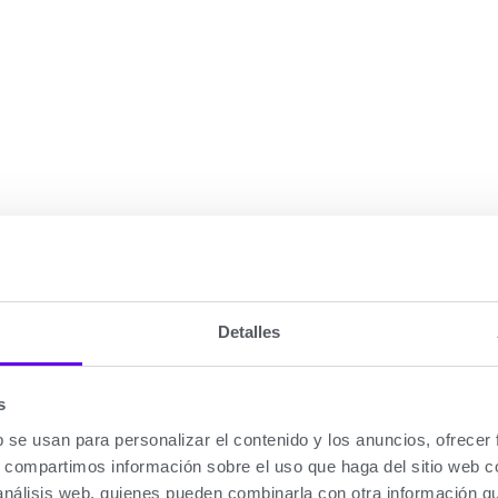
Detalles
s
b se usan para personalizar el contenido y los anuncios, ofrecer
s, compartimos información sobre el uso que haga del sitio web 
 análisis web, quienes pueden combinarla con otra información q