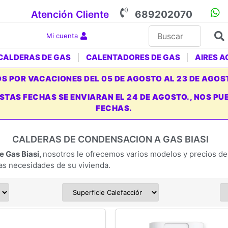
Atención Cliente
689202070
Mi cuenta
CALDERAS DE GAS
CALENTADORES DE GAS
AIRES 
 POR VACACIONES DEL 05 DE AGOSTO AL 23 DE AGOS
ESTAS FECHAS SE ENVIARAN EL 24 DE AGOSTO., NOS 
FECHAS.
CALDERAS DE CONDENSACION A GAS BIASI
 Gas Biasi,
nosotros le ofrecemos varios modelos y precios de
las necesidades de su vivienda.