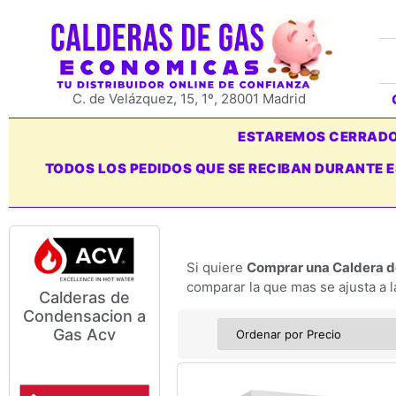
C. de Velázquez, 15, 1º, 28001 Madrid
ESTAREMOS CERRADOS
TODOS LOS PEDIDOS QUE SE RECIBAN DURANTE 
Si quiere
Comprar una Caldera de
comparar la que mas se ajusta a 
Calderas de
Condensacion a
Modelos y Precios de
Gas Acv
Calderas de Condensación a
Gas Acv